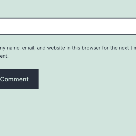
y name, email, and website in this browser for the next ti
ent.