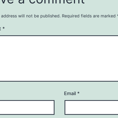
 address will not be published.
Required fields are marked
t
*
Email
*