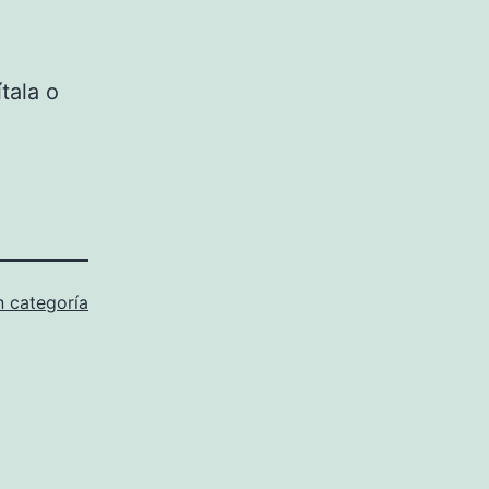
tala o
n categoría