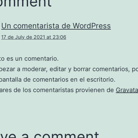
comment
Un comentarista de WordPress
17 de July de 2021 at 23:06
to es un comentario.
ezar a moderar, editar y borrar comentarios, po
 pantalla de comentarios en el escritorio.
ares de los comentaristas provienen de
Gravata
ve a comment