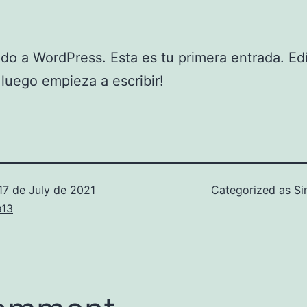
do a WordPress. Esta es tu primera entrada. Edí
 ¡luego empieza a escribir!
17 de July de 2021
Categorized as
Si
a13