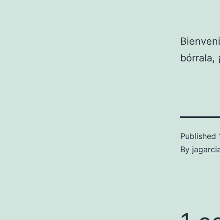
Bienveni
bórrala,
Published
By
jagarci