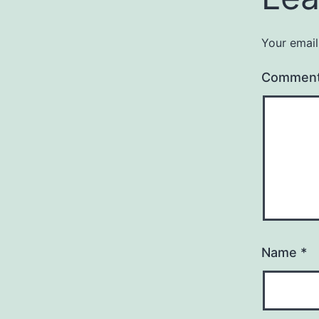
Your email
Commen
Name
*